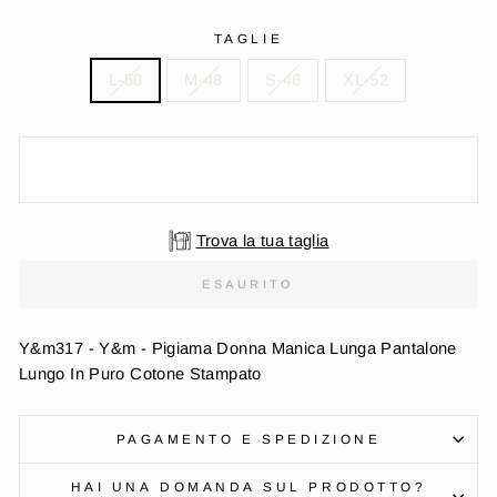
TAGLIE
L-50
M-48
S-46
XL-52
Trova la tua taglia
ESAURITO
Y&m317 - Y&m - Pigiama Donna Manica Lunga Pantalone
Lungo In Puro Cotone Stampato
PAGAMENTO E SPEDIZIONE
HAI UNA DOMANDA SUL PRODOTTO?