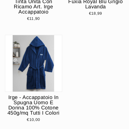
Tinta Unita Con
Fuxia Royal Blu Grigio
Ricamo Art. Irge
Lavanda
Accappatoio
€18,99
€11,90
Irge - Accappatoio In
Spugna Uomo E
Donna 100% Cotone
450g/mq Tutti I Colori
€10,00