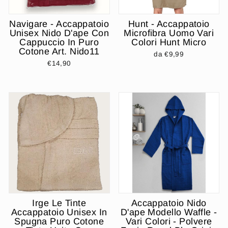
Navigare - Accappatoio
Hunt - Accappatoio
Unisex Nido D'ape Con
Microfibra Uomo Vari
Cappuccio In Puro
Colori Hunt Micro
Cotone Art. Nido11
da €9,99
€14,90
Irge Le Tinte
Accappatoio Nido
Accappatoio Unisex In
D'ape Modello Waffle -
Spugna Puro Cotone
Vari Colori - Polvere