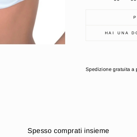
P
HAI UNA D
Spedizione gratuita a 
Spesso comprati insieme