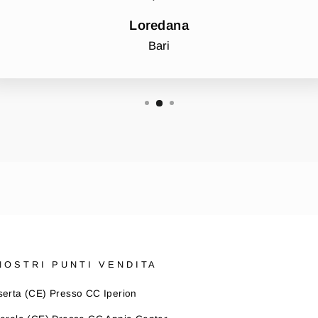
Loredana
Bari
 NOSTRI PUNTI VENDITA
erta (CE) Presso CC Iperion