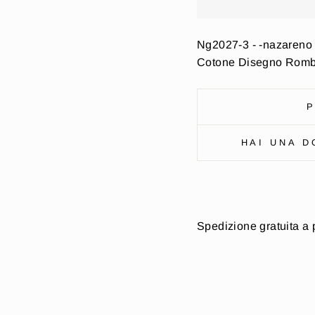
Ng2027-3 - -nazareno 
Cotone Disegno Romb
P
HAI UNA D
Spedizione gratuita a 