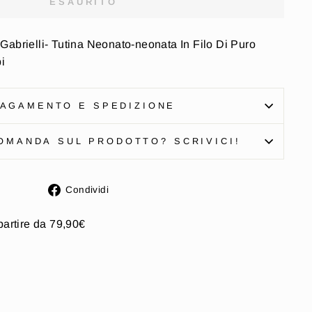
ESAURITO
Gabrielli- Tutina Neonato-neonata In Filo Di Puro
i
AGAMENTO E SPEDIZIONE
OMANDA SUL PRODOTTO? SCRIVICI!
Condividi
Condividi
su
Facebook
partire da 79,90€