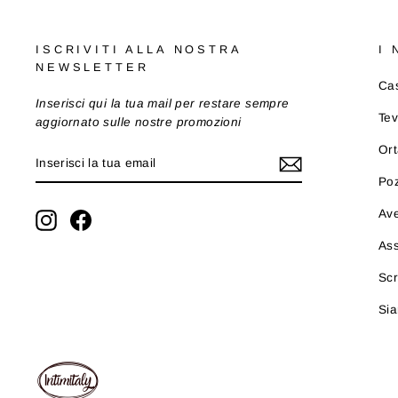
ISCRIVITI ALLA NOSTRA
I
NEWSLETTER
Cas
Inserisci qui la tua mail per restare sempre
Tev
aggiornato sulle nostre promozioni
Ort
INSERISCI
ISCRIVITI
LA
Po
TUA
EMAIL
Ave
Instagram
Facebook
As
Scr
Sia