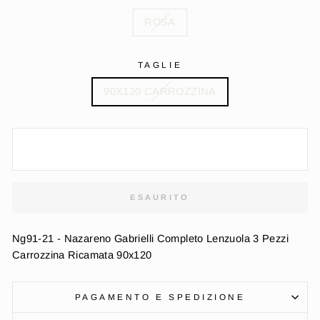
ROSA
TAGLIE
90X120 CARROZZINA
ESAURITO
Ng91-21 - Nazareno Gabrielli Completo Lenzuola 3 Pezzi
Carrozzina Ricamata 90x120
PAGAMENTO E SPEDIZIONE