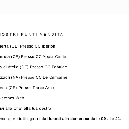
 NOSTRI PUNTI VENDITA
erta (CE) Presso CC Iperion
erola (CE) Presso CC Appia Center
a di Atella (CE) Presso CC Fabulae
zzuoli (NA) Presso CC Le Campane
rsa (CE) Presso Parco Arco
sistenza Web
ivi alla Chat alla tua destra.
mo aperti tutti i giorni dal
lunedì
alla
domenica
dalle
09
alle
21
.