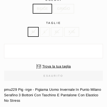
BEIGE
GRIGIO
TAGLIE
M
L
XL
XXL
Trova la tua taglia
ESAURITO
pmu229 Pig -irge - Pigiama Uomo Invernale In Punto Milano
Serafino 3 Bottoni Con Taschino E Pantalone Con Elastico
No Stress