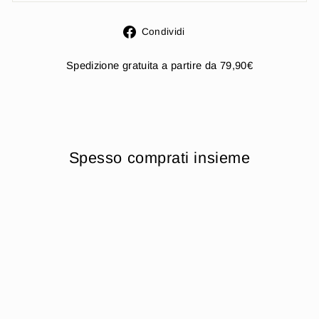
Condividi
Condividi
su
Facebook
Spedizione gratuita a partire da 79,90€
Spesso comprati insieme
Esaurito
Irge Serie Sinfonia