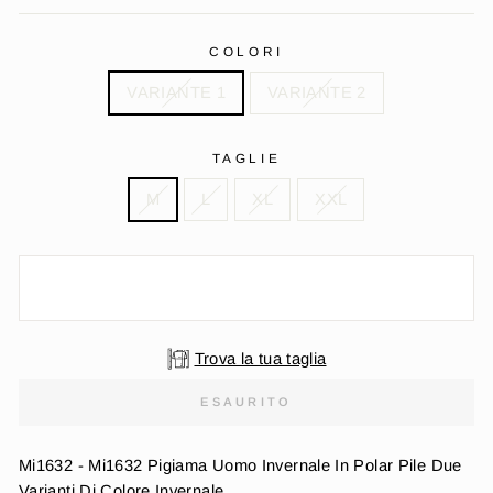
COLORI
VARIANTE 1
VARIANTE 2
TAGLIE
M
L
XL
XXL
Trova la tua taglia
ESAURITO
Mi1632 - Mi1632 Pigiama Uomo Invernale In Polar Pile Due
Varianti Di Colore Invernale