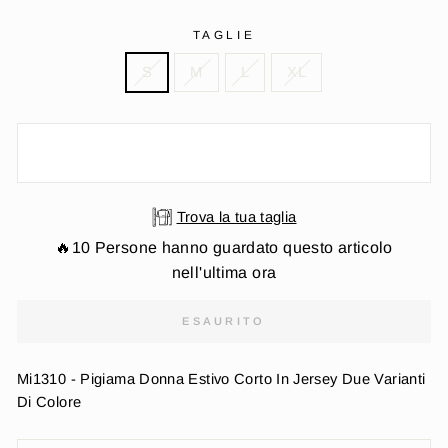
TAGLIE
S
M
L
XL
Trova la tua taglia
🔥10 Persone hanno guardato questo articolo
nell'ultima ora
ESAURITO
Mi1310 - Pigiama Donna Estivo Corto In Jersey Due Varianti
Di Colore