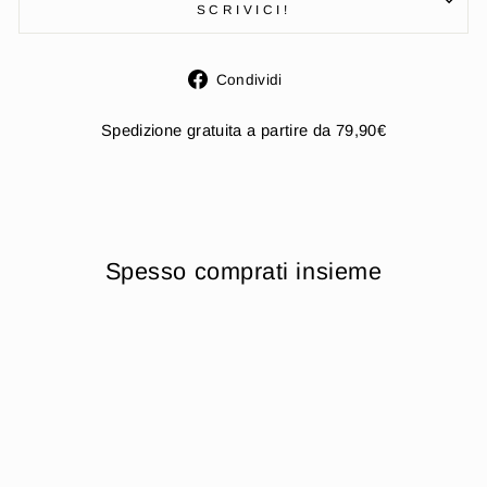
SCRIVICI!
Condividi
Condividi
su
Facebook
Spedizione gratuita a partire da 79,90€
Spesso comprati insieme
Esaurito