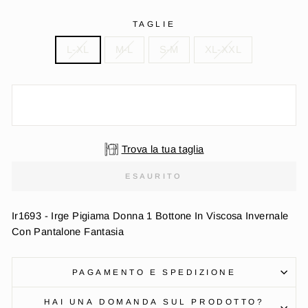
TAGLIE
L-XL
M-L
S-M
XL-XXL
Trova la tua taglia
ESAURITO
Ir1693 - Irge Pigiama Donna 1 Bottone In Viscosa Invernale
Con Pantalone Fantasia
PAGAMENTO E SPEDIZIONE
HAI UNA DOMANDA SUL PRODOTTO?