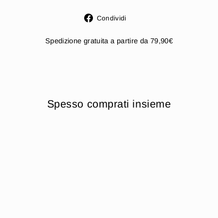
Condividi
Condividi
su
Facebook
Spedizione gratuita a partire da 79,90€
Spesso comprati insieme
Esaurito
Disney -