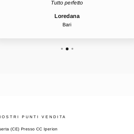
Tutto perfetto
Loredana
Bari
 NOSTRI PUNTI VENDITA
erta (CE) Presso CC Iperion