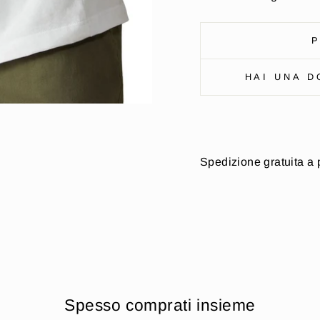
P
HAI UNA D
Spedizione gratuita a 
Spesso comprati insieme