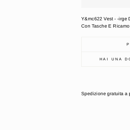
Y&mc622 Vest - -irge 
Con Tasche E Ricamo
P
HAI UNA D
Spedizione gratuita a 