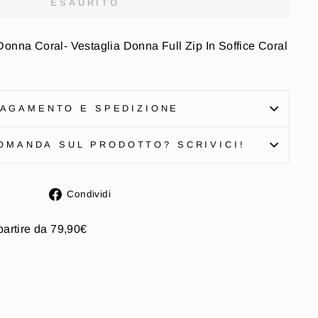
ESAURITO
Donna Coral- Vestaglia Donna Full Zip In Soffice Coral
AGAMENTO E SPEDIZIONE
OMANDA SUL PRODOTTO? SCRIVICI!
Condividi
Condividi
su
Facebook
partire da 79,90€