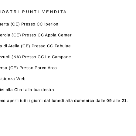
 NOSTRI PUNTI VENDITA
erta (CE) Presso CC Iperion
erola (CE) Presso CC Appia Center
a di Atella (CE) Presso CC Fabulae
zzuoli (NA) Presso CC Le Campane
rsa (CE) Presso Parco Arco
sistenza Web
ivi alla Chat alla tua destra.
mo aperti tutti i giorni dal
lunedì
alla
domenica
dalle
09
alle
21
.